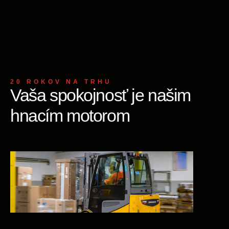
20 ROKOV NA TRHU
Vaša spokojnosť je našim
hnacím motorom