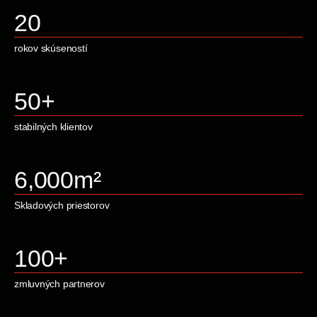
20
rokov skúseností
50
+
stabilných klientov
6,000
m²
Skladových priestorov
100
+
zmluvných partnerov