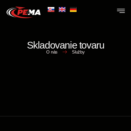
Skladovanie tovaru
O nás
Služby