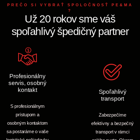
PREČO SI VYBRAŤ SPOLOČNOSŤ PE&MA
?
Už 20 rokov sme váš
spoľahlivý špedičný partner
Profesionálny
servis, osobný
kontakt
Spoľahlivý
transport
S profesionálnym
prístupom a
Zabezpečíme
osobným kontaktom
efektívny a bezpečný
sa postaráme o vaše
transport v rámci
logistické požiadavky