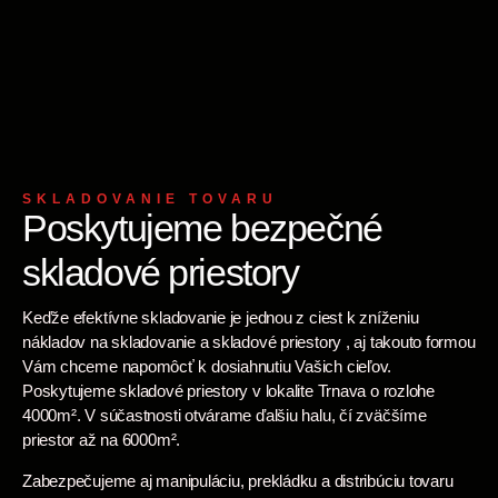
SKLADOVANIE TOVARU
Poskytujeme bezpečné
skladové priestory
Keďže efektívne skladovanie je jednou z ciest k zníženiu
nákladov na skladovanie a skladové priestory , aj takouto formou
Vám chceme napomôcť k dosiahnutiu Vašich cieľov.
Poskytujeme skladové priestory v lokalite Trnava o rozlohe
4000m². V súčastnosti otvárame ďalšiu halu, čí zväčšíme
priestor až na 6000m².
Zabezpečujeme aj manipuláciu, prekládku a distribúciu tovaru