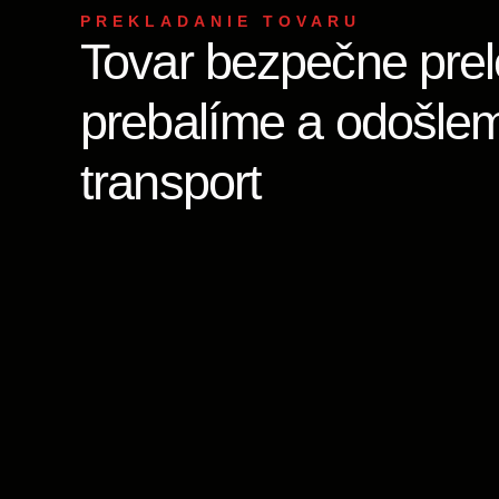
PREKLADANIE TOVARU
Tovar bezpečne pre
prebalíme a odošle
transport