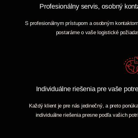
Profesionálny servis, osobný kont
S profesionálnym prístupom a osobným kontakto
postaráme o vaše logistické požiad
Individuálne riešenia pre vaše potr
Každý klient je pre nás jedinečný, a preto ponú
individuálne riešenia presne podľa vašich potr