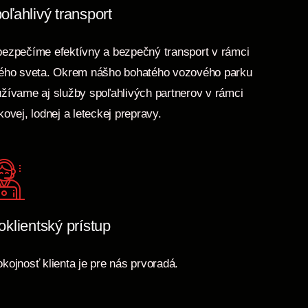
oľahlivý transport
ezpečíme efektívny a bezpečný transport v rámci
ého sveta. Okrem nášho bohatého vozového parku
žívame aj služby spoľahlivých partnerov v rámci
kovej, lodnej a leteckej prepravy.
oklientský prístup
kojnosť klienta je pre nás prvoradá.