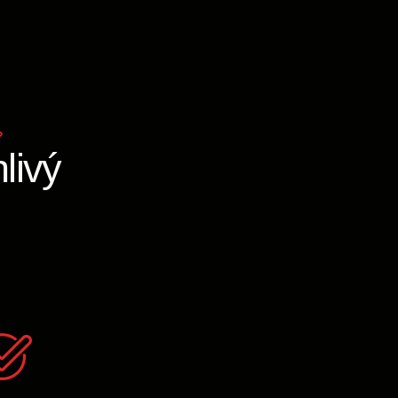
?
livý