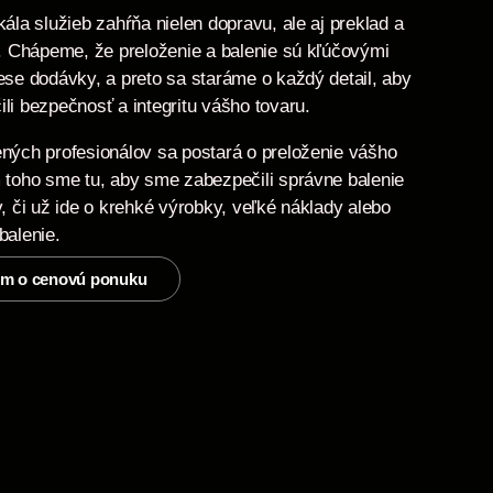
ála služieb zahŕňa nielen dopravu, ale aj preklad a
u. Chápeme, že preloženie a balenie sú kľúčovými
ese dodávky, a preto sa staráme o každý detail, aby
li bezpečnosť a integritu vášho tovaru.
ných profesionálov sa postará o preloženie vášho
 toho sme tu, aby sme zabezpečili správne balenie
, či už ide o krehké výrobky, veľké náklady alebo
balenie.
m o cenovú ponuku