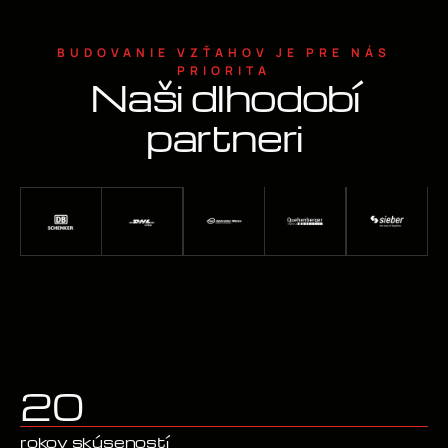
BUDOVANIE VZŤAHOV JE PRE NÁS
PRIORITA
Naši dlhodobí
partneri
20
rokov skúseností