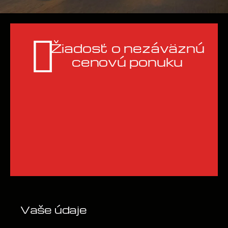
Žiadosť o nezáväznú
cenovú ponuku
Vaše údaje